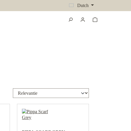
Dutch