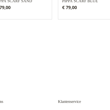
IPPA SCARF SAND
PIPPA SCARF BLUE
 79,00
€ 79,00
ns
Klantenservice