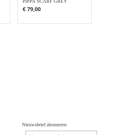
PIPPA SCARF GREY
€ 79,00
Nieuwsbrief abonneren
E-mailadres*