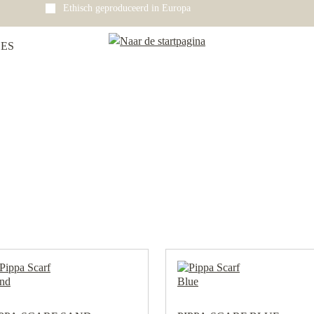
Ethisch geproduceerd in Europa
ES