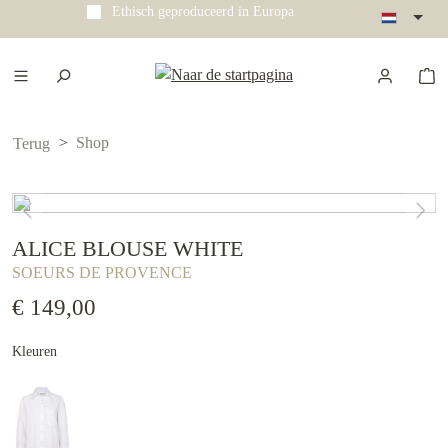
Ethisch geproduceerd in Europa
e hoofdinhoud
Shop
Terug
ALICE BLOUSE WHITE
SOEURS DE PROVENCE
€ 149,00
Kleuren