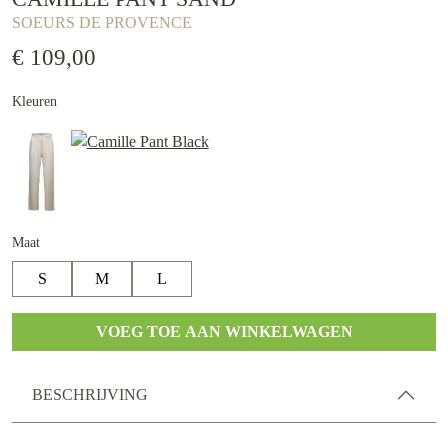
SOEURS DE PROVENCE
€ 109,00
Kleuren
Maat
S
M
L
VOEG TOE AAN WINKELWAGEN
BESCHRIJVING