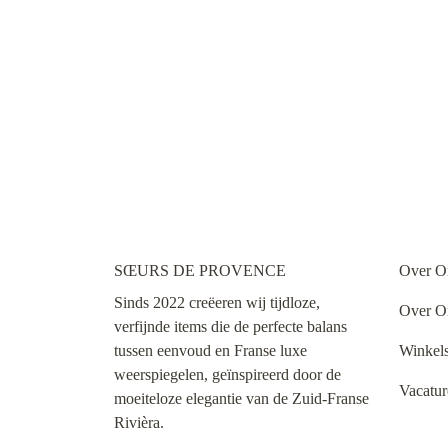
SŒURS DE PROVENCE
Over O
Sinds 2022 creëeren wij tijdloze,
Over O
verfijnde items die de perfecte balans
tussen eenvoud en Franse luxe
Winkel
weerspiegelen, geïnspireerd door de
Vacatur
moeiteloze elegantie van de Zuid-Franse
Rivièra.