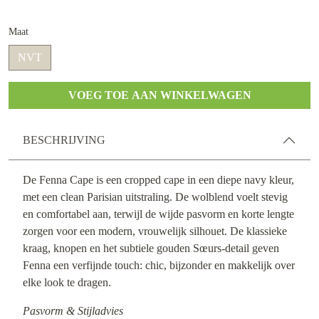
Maat
NVT
VOEG TOE AAN WINKELWAGEN
BESCHRIJVING
De Fenna Cape is een cropped cape in een diepe navy kleur,
met een clean Parisian uitstraling. De wolblend voelt stevig
en comfortabel aan, terwijl de wijde pasvorm en korte lengte
zorgen voor een modern, vrouwelijk silhouet. De klassieke
kraag, knopen en het subtiele gouden Sœurs-detail geven
Fenna een verfijnde touch: chic, bijzonder en makkelijk over
elke look te dragen.
Pasvorm & Stijladvies