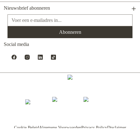
Nieuwsbrief abonneren
E-mailadres*
Abonneren
Social media
Gerealiseerd met Shopware
Cookie Beleid
Algemene Voorwaarden
Privacy Policy
Disclaimer