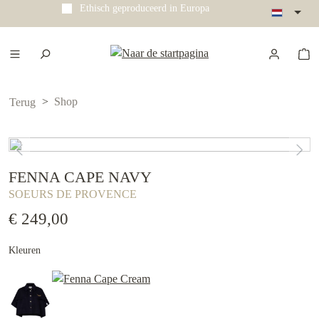
Ethisch geproduceerd in Europa
e hoofdinhoud
Shop
Terug
FENNA CAPE NAVY
SOEURS DE PROVENCE
€ 249,00
Kleuren