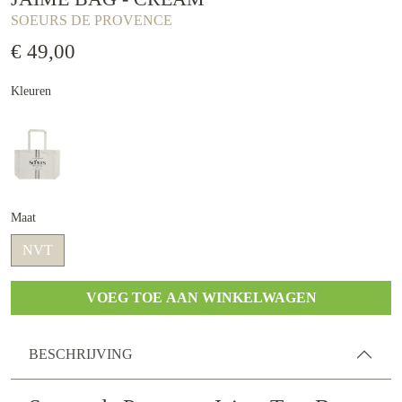
SOEURS DE PROVENCE
€ 49,00
Kleuren
Maat
NVT
VOEG TOE AAN WINKELWAGEN
BESCHRIJVING