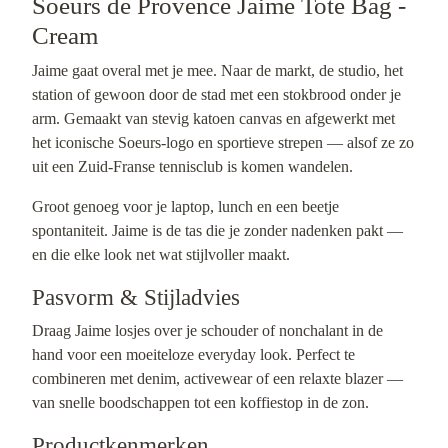
Soeurs de Provence Jaime Tote Bag -
Cream
Jaime gaat overal met je mee. Naar de markt, de studio, het
station of gewoon door de stad met een stokbrood onder je
arm. Gemaakt van stevig katoen canvas en afgewerkt met
het iconische Soeurs-logo en sportieve strepen — alsof ze zo
uit een Zuid-Franse tennisclub is komen wandelen.
Groot genoeg voor je laptop, lunch en een beetje
spontaniteit. Jaime is de tas die je zonder nadenken pakt —
en die elke look net wat stijlvoller maakt.
Pasvorm & Stijladvies
Draag Jaime losjes over je schouder of nonchalant in de
hand voor een moeiteloze everyday look. Perfect te
combineren met denim, activewear of een relaxte blazer —
van snelle boodschappen tot een koffiestop in de zon.
Productkenmerken