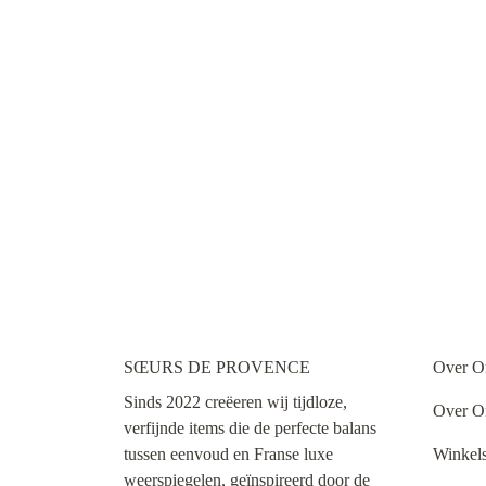
SŒURS DE PROVENCE
Over O
Sinds 2022 creëeren wij tijdloze,
Over O
verfijnde items die de perfecte balans
tussen eenvoud en Franse luxe
Winkel
weerspiegelen, geïnspireerd door de