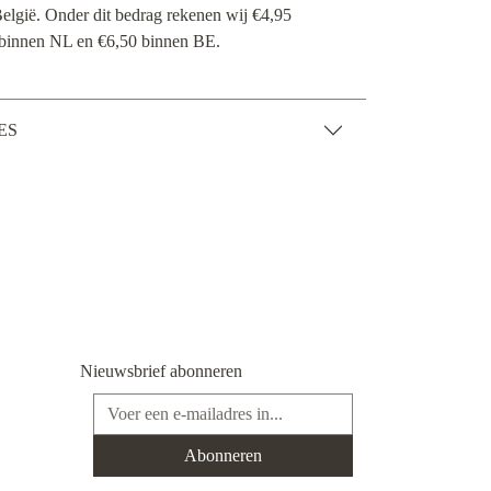
elgië. Onder dit bedrag rekenen wij €4,95
 binnen NL en €6,50 binnen BE.
ES
Nieuwsbrief abonneren
E-mailadres*
Abonneren