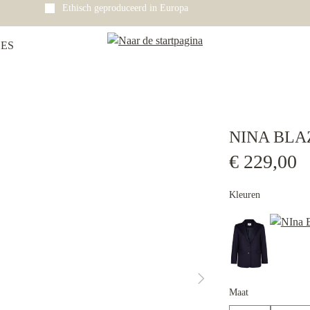
Ethisch geproduceerd in Europa
ES
NINA BLA
€ 229,00
Kleuren
Maat