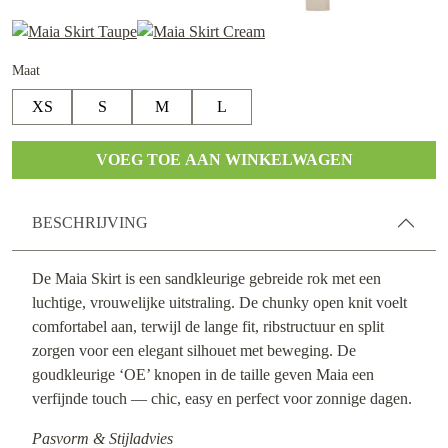
Maat
XS
S
M
L
VOEG TOE AAN WINKELWAGEN
BESCHRIJVING
De Maia Skirt is een sandkleurige gebreide rok met een
luchtige, vrouwelijke uitstraling. De chunky open knit voelt
comfortabel aan, terwijl de lange fit, ribstructuur en split
zorgen voor een elegant silhouet met beweging. De
goudkleurige ‘OE’ knopen in de taille geven Maia een
verfijnde touch — chic, easy en perfect voor zonnige dagen.
Pasvorm & Stijladvies