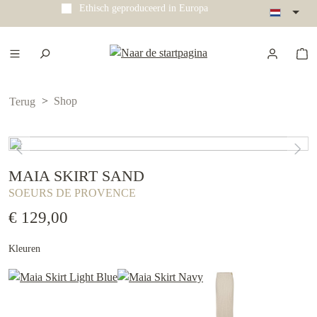
Ethisch geproduceerd in Europa
e hoofdinhoud
Shop
Terug
MAIA SKIRT SAND
SOEURS DE PROVENCE
€ 129,00
Kleuren