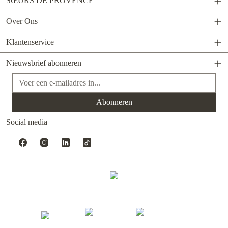
SŒURS DE PROVENCE
Over Ons
Klantenservice
Nieuwsbrief abonneren
E-mailadres*
Abonneren
Social media
Gerealiseerd met Shopware