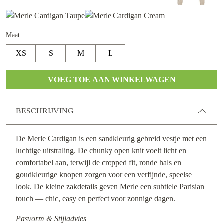
Maat
XS
S
M
L
VOEG TOE AAN WINKELWAGEN
BESCHRIJVING
De Merle Cardigan is een sandkleurig gebreid vestje met een
luchtige uitstraling. De chunky open knit voelt licht en
comfortabel aan, terwijl de cropped fit, ronde hals en
goudkleurige knopen zorgen voor een verfijnde, speelse
look. De kleine zakdetails geven Merle een subtiele Parisian
touch — chic, easy en perfect voor zonnige dagen.
Pasvorm & Stijladvies