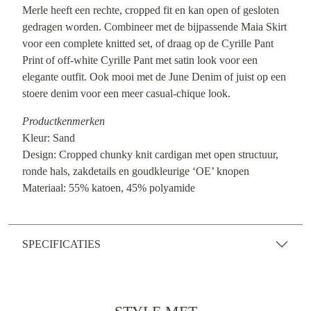
Merle heeft een rechte, cropped fit en kan open of gesloten
gedragen worden. Combineer met de bijpassende Maia Skirt
voor een complete knitted set, of draag op de Cyrille Pant
Print of off-white Cyrille Pant met satin look voor een
elegante outfit. Ook mooi met de June Denim of juist op een
stoere denim voor een meer casual-chique look.
Productkenmerken
Kleur: Sand
Design: Cropped chunky knit cardigan met open structuur,
ronde hals, zakdetails en goudkleurige ‘OE’ knopen
Materiaal: 55% katoen, 45% polyamide
SPECIFICATIES