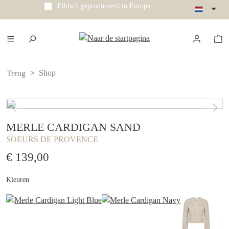
Ethisch geproduceerd in Europa
e hoofdinhoud
Shop
Terug
MERLE CARDIGAN SAND
SOEURS DE PROVENCE
€ 139,00
Kleuren